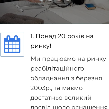
1. Понад 20 років на
ринку!
Ми працюємо на ринку
реабілітаційного
обладнання з березня
2003р., та маємо
достатньо великий
досвід щодо оснащення