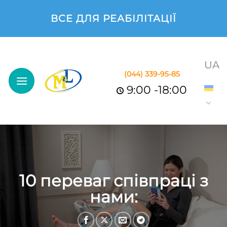
Skip
ВСЕ ДЛЯ РЕАБІЛІТАЦІЇ
to
content
UA
(044)
339-95-85
9:00 -18:00
10 переваг співпраці з
нами: