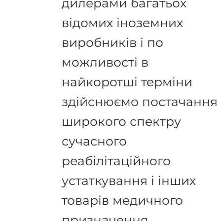
дилерами багатьох
відомих іноземних
виробників і по
можливості в
найкоротші терміни
здійснюємо постачання
широкого спектру
сучасного
реабілітаційного
устаткування і інших
товарів медичного
призначення.