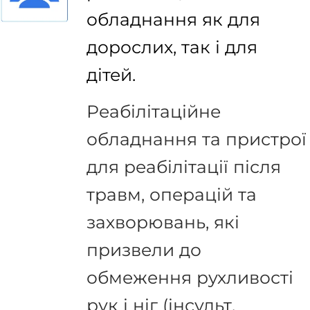
обладнання як для
дорослих, так і для
дітей.
Реабілітаційне
обладнання та пристрої
для реабілітації після
травм, операцій та
захворювань, які
призвели до
обмеження рухливості
рук і ніг (інсульт,