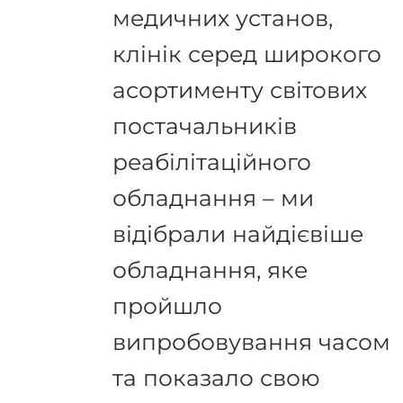
медичних установ,
клінік серед широкого
асортименту світових
постачальників
реабілітаційного
обладнання – ми
відібрали найдієвіше
обладнання, яке
пройшло
випробовування часом
та показало свою