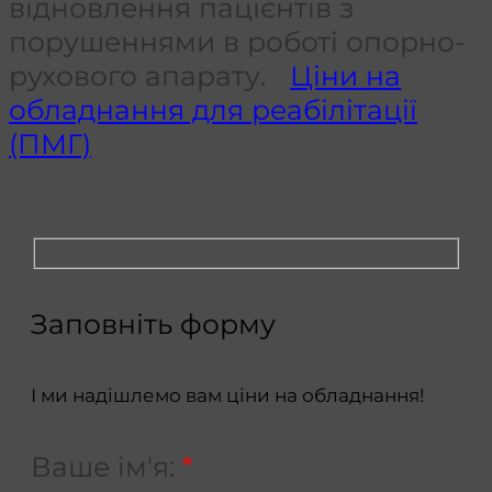
відновлення пацієнтів з
порушеннями в роботі опорно-
рухового апарату.
Ціни на
обладнання для реабілітації
(ПМГ)
Заповніть форму
І ми надішлемо вам ціни на обладнання!
Ваше ім'я:
*