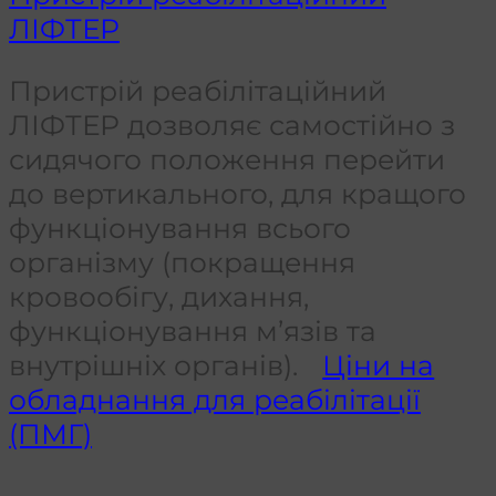
ЛІФТЕР
Пристрій реабілітаційний
ЛІФТЕР дозволяє самостійно з
сидячого положення перейти
до вертикального, для кращого
функціонування всього
організму (покращення
кровообігу, дихання,
функціонування м’язів та
внутрішніх органів).
Ціни на
обладнання для реабілітації
(ПМГ)