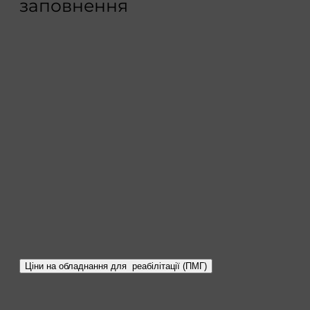
заповнення