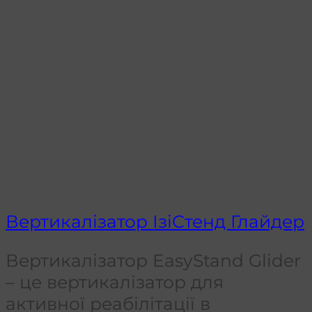
Вертикалізатор ІзіСтенд Глайдер
Вертикалізатор EasyStand Glider
– це вертикалізатор для
активної реабілітації в