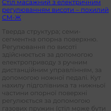
Стіл масажний з електричним
регулюванням висоти – похилий
СМ-Ж
Тверда структура; семи-
сегментна опорна поверхню.
Регулювання по висоті
здійснюється за допомогою
електроприводу з ручним
дистанційним управлінням, за
допомогою ножної педалі. Кут
нахилу підголівника та нижньої
частини опорної поверхні
регулюється за допомогою
газових пружин (стіл може бути