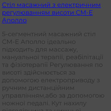
Стіл масажний з електричним
регулюванням висоти СМ-Е
Аполло
5-сегментний масажний стіл
СМ-Е Аполло ідеально
підходить для массажу,
мануальної терапії, реабілітації
та фізіотерапії Регулювання по
висоті здійснюється за
допомогою електроприводу з
ручним дистанційним
управлінням,або за допомогою
ножної педалі. Кут нахилу
підголівника та нижньої