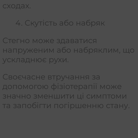
сходах.
4. Скутість або набряк
Стегно може здаватися
напруженим або набряклим, що
ускладнює рухи.
Своєчасне втручання за
допомогою фізіотерапії може
значно зменшити ці симптоми
та запобігти погіршенню стану.