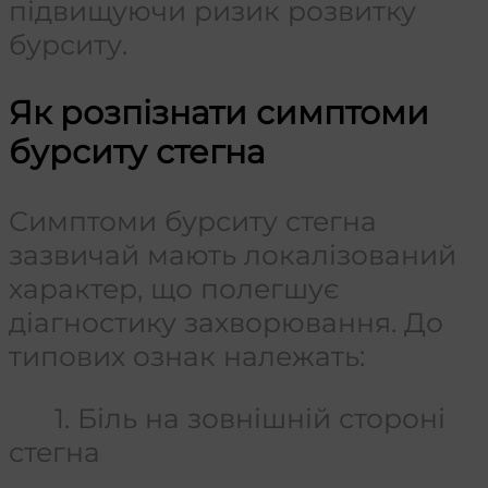
підвищуючи ризик розвитку
бурситу.
Як розпізнати симптоми
бурситу стегна
Симптоми бурситу стегна
зазвичай мають локалізований
характер, що полегшує
діагностику захворювання. До
типових ознак належать:
1. Біль на зовнішній стороні
стегна