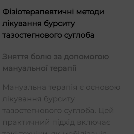
Фізіотерапевтичні методи
лікування бурситу
тазостегнового суглоба
Зняття болю за допомогою
мануальної терапії
Мануальна терапія є основою
лікування бурситу
тазостегнового суглоба. Цей
практичний підхід включає
такі техніки, як мобілізація