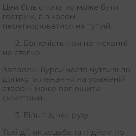
Цей біль спочатку може бути
гострим, а з часом
перетворюватися на тупий.
2. Болючість при натисканні
на стегно
Запалені бурси часто чутливі до
дотику, а лежання на ураженій
стороні може погіршити
симптоми.
3. Біль під час руху
Такі дії, як ходьба та підйом по