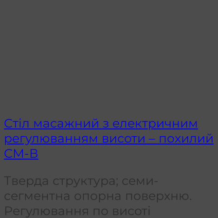
Стіл масажний з електричним
регулюванням висоти – похилий
СМ-В
Тверда структура; семи-
сегментна опорна поверхню.
Регулювання по висоті