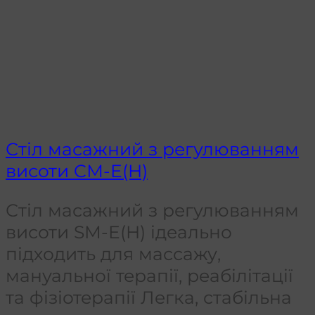
Стіл масажний з регулюванням
висоти CМ-E(H)
Стіл масажний з регулюванням
висоти SM-E(H) ідеально
підходить для массажу,
мануальної терапії, реабілітації
та фізіотерапії Легка, стабільна