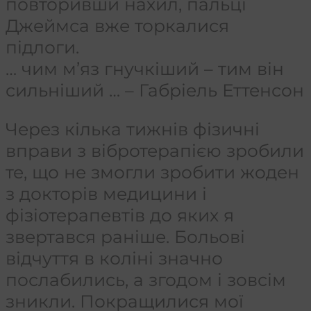
повторивши нахил, пальці
Джеймса вже торкалися
підлоги.
… чим м’яз гнучкіший – тим він
сильніший … – Габріель Еттенсон
Через кілька тижнів фізичні
вправи з вібротерапією зробили
те, що не змогли зробити жоден
з докторів медицини і
фізіотерапевтів до яких я
звертався раніше. Больові
відчуття в коліні значно
послабились, а згодом і зовсім
зникли. Покращилися мої