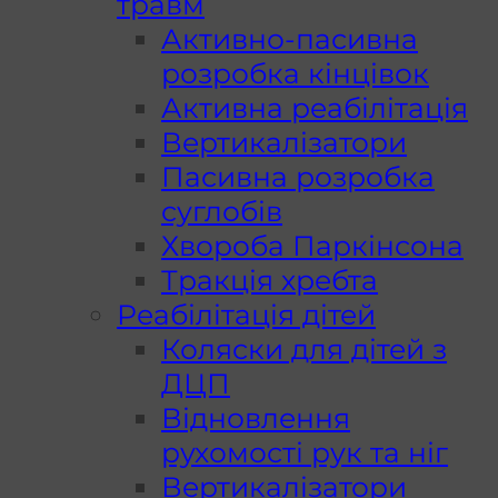
травм
Активно-пасивна
розробка кінцівок
Активна реабілітація
Вертикалізатори
Пасивна розробка
суглобів
Хвороба Паркінсона
Тракція хребта
Реабілітація дітей
Коляски для дітей з
ДЦП
Відновлення
рухомості рук та ніг
Вертикалізатори