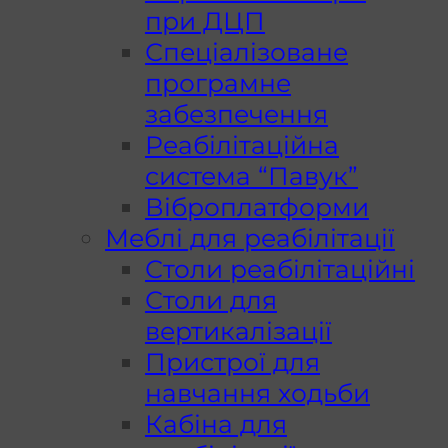
при ДЦП
Спеціалізоване
програмне
забезпечення
Реабілітаційна
система “Павук”
Віброплатформи
Меблі для реабілітації
Столи реабілітаційні
Столи для
вертикалізації
Пристрої для
навчання ходьби
Кабіна для