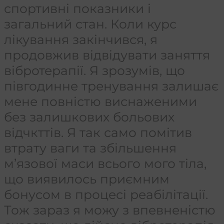
спортивні показники і
загальний стан. Коли курс
лікування закінчився, я
продовжив відвідувати заняття
вібротерапії. Я зрозумів, що
півгодинне тренування залишає
мене повністю виснаженими
без залишкових больових
відчкттів. Я так само помітив
втрату ваги та збільшення
м’язової маси всього мого тіла,
що виявилось приємним
бонусом в процесі реабілітації.
Тож зараз я можу з впевненістю