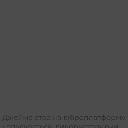
Джеймс стає на віброплатформу
і опускається, використовуючи