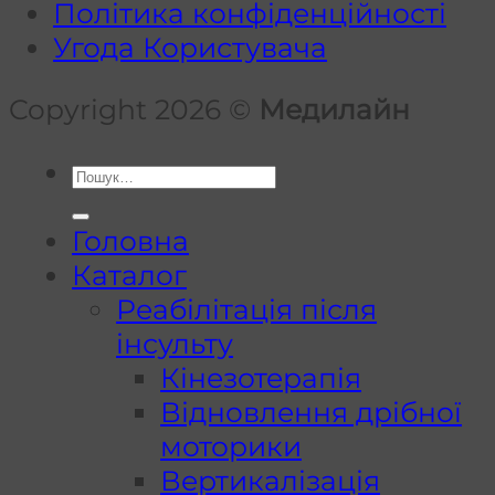
Політика конфіденційності
Угода Користувача
Copyright 2026 ©
Медилайн
Шукати:
Головна
Каталог
Реабілітація після
інсульту
Кінезотерапія
Відновлення дрібної
моторики
Вертикалізація