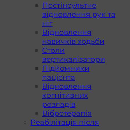
Постінсультне
відновлення рук та
ніг
Відновлення
навичків ходьби
Столи
вертикалізатори
Підйомники
пацієнта
Відновлення
когнітивних
розладів
Вібротерапія
Реабілітація після