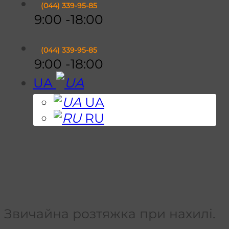
(044)
339-95-85
9:00 -18:00
(044)
339-95-85
9:00 -18:00
UA
UA
RU
Звичайна розтяжка при нахилі.