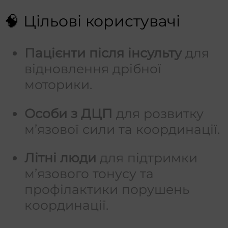
🧠 Цільові користувачі
Пацієнти після інсульту
для
відновлення дрібної
моторики.
Особи з ДЦП
для розвитку
м’язової сили та координації.
Літні люди
для підтримки
м’язового тонусу та
профілактики порушень
координації.