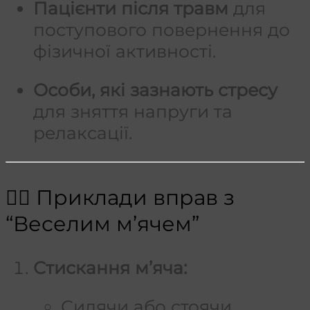
Пацієнти після травм
для
поступового повернення до
фізичної активності.
Особи, які зазнають стресу
для зняття напруги та
релаксації.
🏃‍♂️ Приклади вправ з
“Веселим м’ячем”
Стискання м’яча:
Сидячи або стоячи,