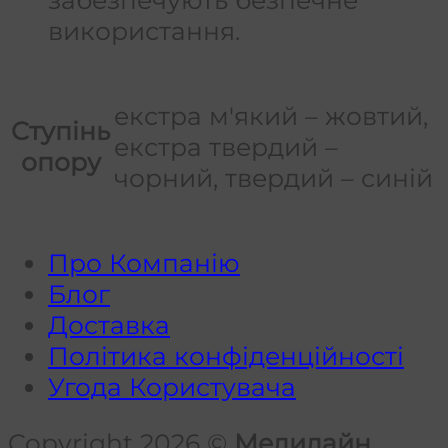
використання.
екстра м'який – жовтий,
Cтупінь
екстра твердий –
опору
чорний, твердий – синій
Про Компанію
Блог
Доставка
Політика конфіденційності
Угода Користувача
Copyright 2026 ©
Медилайн