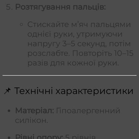
Розтягування пальців:
Стискайте м’яч пальцями
однієї руки, утримуючи
напругу 3–5 секунд, потім
розслабте. Повторіть 10–15
разів для кожної руки.
📌 Технічні характеристики
Матеріал:
Гіпоалергенний
силікон.
Рівні опору:
5 рівнів,