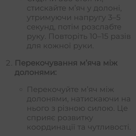
стискайте м’яч у долоні,
утримуючи напругу 3–5
секунд, потім розслабте
руку. Повторіть 10–15 разів
для кожної руки.
Перекочування м’яча між
долонями:
Перекочуйте м’яч між
долонями, натискаючи на
нього з різною силою. Це
сприяє розвитку
координації та чутливості.