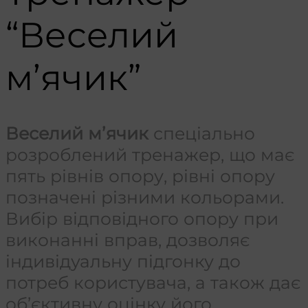
“Веселий
м’ячик”
Веселий мʼячик
спеціально
розроблений тренажер, що має
пять рівнів опору, рівні опору
позначені різними кольорами.
Вибір відповідного опору при
виконанні вправ, дозволяє
індивідуальну підгонку до
потреб користувача, а також дає
об’єктивну оцінку його