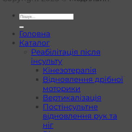
Шукати:
Головна
Каталог
Реабілітація після
інсульту
Кінезотерапія
Відновлення дрібної
моторики
Вертикалізація
Постінсультне
відновлення рук та
ніг