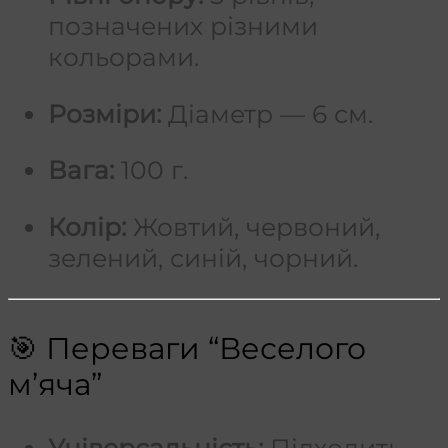
позначених різними
кольорами.
Розміри:
Діаметр — 6 см.
Вага:
100 г.
Колір:
Жовтий, червоний,
зелений, синій, чорний.
🎯 Переваги “Веселого
м’яча”
Універсальність:
Підходить