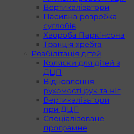
Вертикалізатори
Пасивна розробка
суглобів
Хвороба Паркінсона
Тракція хребта
Реабілітація дітей
Коляски для дітей з
ДЦП
Відновлення
рухомості рук та ніг
Вертикалізатори
при ДЦП
Спеціалізоване
програмне