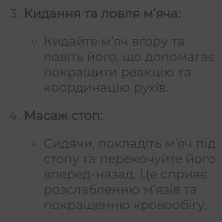
Кидання та ловля м’яча:
Кидайте м’яч вгору та
ловіть його, що допомагає
покращити реакцію та
координацію рухів.
Масаж стоп:
Сидячи, покладіть м’яч під
стопу та перекочуйте його
вперед-назад. Це сприяє
розслабленню м’язів та
покращенню кровообігу.