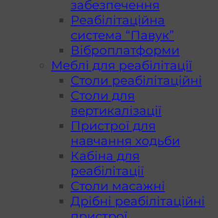
забезпечення
Реабілітаційна
система “Павук”
Віброплатформи
Меблі для реабілітації
Столи реабілітаційні
Столи для
вертикалізації
Пристрої для
навчання ходьби
Кабіна для
реабілітації
Столи масажні
Дрібні реабілітаційні
пристрої