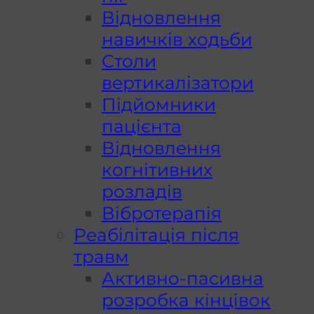
Відновлення
навичків ходьби
Столи
вертикалізатори
Підйомники
пацієнта
Відновлення
когнітивних
розладів
Вібротерапія
Реабілітація після
травм
Активно-пасивна
розробка кінцівок