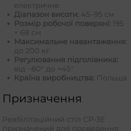
електричне
Діапазон висоти:
45–95 см
Розмір робочої поверхні:
195
× 68 см
Максимальне навантаження:
до 200 кг
Регулювання підголівника:
від −80° до +45°
Країна виробництва:
Польща
Призначення
Реабілітаційний стіл СР-3Е
призначений для проведення