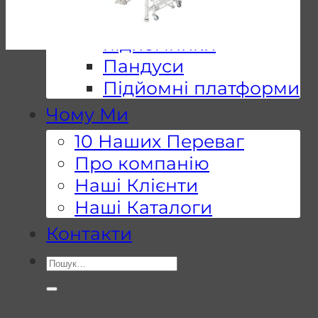
Мобільні
підйомники
Пандуси
Підйомні платформи
Чому Ми
10 Наших Переваг
Про компанію
Наші Клієнти
Наші Каталоги
Контакти
Шукати: