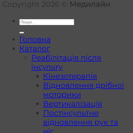
Copyright 2026 ©
Медилайн
Шукати:
Головна
Каталог
Реабілітація після
інсульту
Кінезотерапія
Відновлення дрібної
моторики
Вертикалізація
Постінсультне
відновлення рук та
ніг