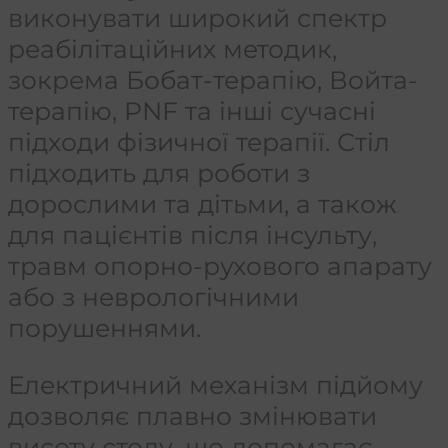
виконувати широкий спектр
реабілітаційних методик,
зокрема Бобат-терапію, Войта-
терапію, PNF та інші сучасні
підходи фізичної терапії. Стіл
підходить для роботи з
дорослими та дітьми, а також
для пацієнтів після інсульту,
травм опорно-рухового апарату
або з неврологічними
порушеннями.
Електричний механізм підйому
дозволяє плавно змінювати
висоту столу, що допомагає