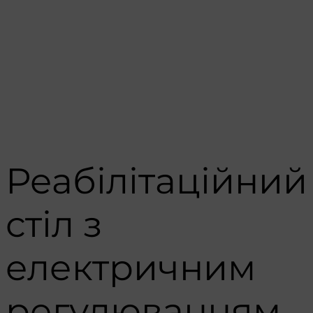
Реабілітаційний
стіл з
електричним
регулюванням