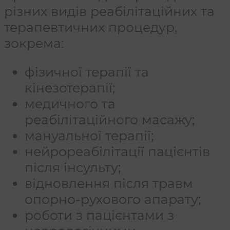
різних видів реабілітаційних та
терапевтичних процедур,
зокрема:
фізичної терапії та
кінезотерапії;
медичного та
реабілітаційного масажу;
мануальної терапії;
нейрореабілітації пацієнтів
після інсульту;
відновлення після травм
опорно-рухового апарату;
роботи з пацієнтами з