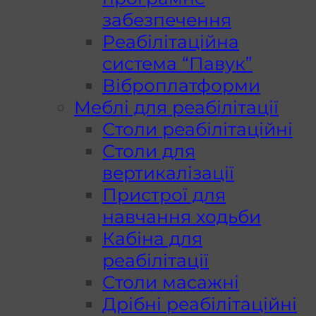
забезпечення
Реабілітаційна
система “Павук”
Віброплатформи
Меблі для реабілітації
Столи реабілітаційні
Столи для
вертикалізації
Пристрої для
навчання ходьби
Кабіна для
реабілітації
Столи масажні
Дрібні реабілітаційні