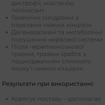
дистрофії, міастенію,
поліміозит
Генетичні синдроми з
парезами нижніх кінцівок
Дегенеративні та метаболічні
порушення нервової системи
Після черепномозкової
травми, травми хребта з
пошкодженням спинного
мозку і нижніх кінцівок
Результати при використанні:
Корегує поставу – допомагає