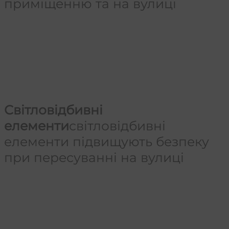
приміщенню та на вулиці
Світловідбивні
елементи
світловідбивні
елементи підвищують безпеку
при пересуванні на вулиці