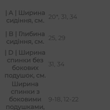
| A | Ширина
20*, 31, 34
сидіння, см.
| B | Глибина
25, 29
сидіння, см.
| D | Ширина
спинки без
31, 34
бокових
подушок, см.
Ширина
спинки з
9-18, 12-22
боковими
подушками,