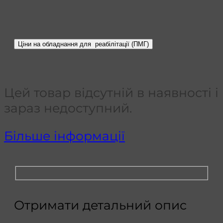
Цей товар відсутній в наявності і
зараз недоступний.
Більше інформації
Отримати детальний опис