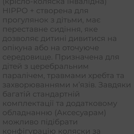
(крісло-коляска інвалідна)
HIPPO + створена для
прогулянок з дітьми, має
переставне сидіння, яке
дозволяє дитині дивитися на
опікуна або на оточуюче
середовище. Призначена для
дітей з церебральним
паралічем, травмами хребта та
захворюваннями м’язів. Завдяки
багатій стандартній
комплектації та додатковому
обладнанню (Аксесуарам)
можливо підібрати
конфігурацію коляски за