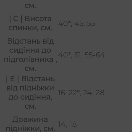
см.
| C | Висота
40*, 45, 55
спинки, см.
Відстань від
сидіння до
40*, 51, 55-64
підголівника ,
см.
| E | Відстань
від підніжки
16, 22*, 24, 28
до сидіння,
см.
Довжина
14, 18
підніжки, см.