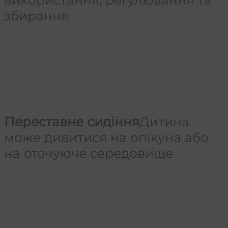
збирання
Переставне сидіння
Дитина
може дивитися на опікуна або
на оточуюче середовище