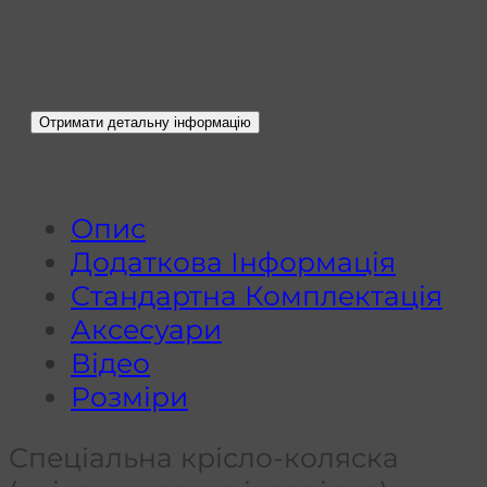
Опис
Додаткова Інформація
Стандартна Комплектація
Аксесуари
Відео
Розміри
Спеціальна крісло-коляска