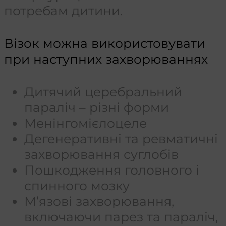
потребам дитини.
Візок можна використовувати
при наступних захворюваннях
Дитячий церебральний
параліч – різні форми
Менінгомієлоцеле
Дегенеративні та ревматичні
захворювання суглобів
Пошкодження головного і
спинного мозку
М’язові захворювання,
включаючи парез та параліч,