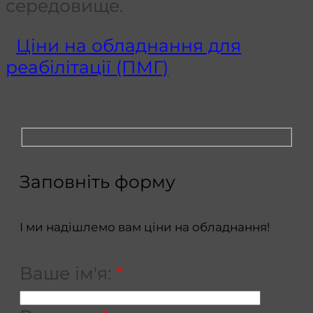
середовище.
Ціни на обладнання для
реабілітації (ПМГ)
Заповніть форму
І ми надішлемо вам ціни на обладнання!
Ваше ім'я:
*