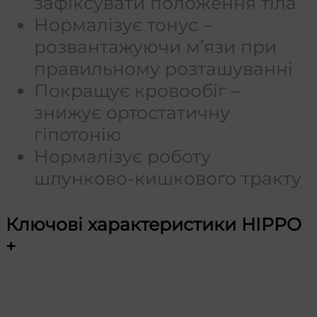
зафіксувати положення тіла
Нормалізує тонус –
розвантажуючи м’язи при
правильному розташуванні
Покращує кровообіг –
знижує ортостатичну
гіпотонію
Нормалізує роботу
шлунково-кишкового тракту
Ключові характеристики HIPPO
+