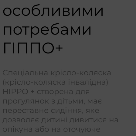
особливими
потребами
ГІППО+
Спеціальна крісло-коляска
(крісло-коляска інвалідна)
HIPPO + створена для
прогулянок з дітьми, має
переставне сидіння, яке
дозволяє дитині дивитися на
опікуна або на оточуюче