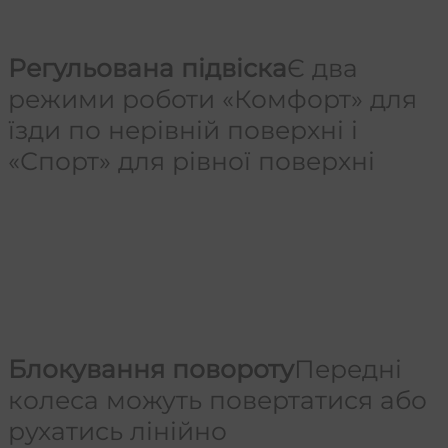
Регульована підвіска
Є два
режими роботи «Комфорт» для
їзди по нерівній поверхні і
«Спорт» для рівної поверхні
Блокування повороту
Передні
колеса можуть повертатися або
рухатись лінійно