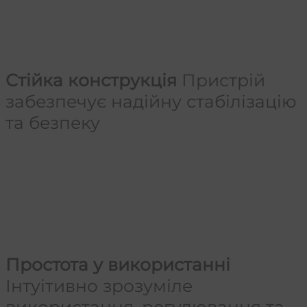
Стійка конструкція
Пристрій
забезпечує надійну стабілізацію
та безпеку
Простота у використанні
Інтуітивно зрозуміле
використання, регулювання та