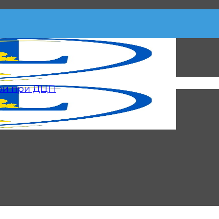
ри при ДЦП