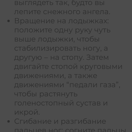
выглядеть так, будто вы
лепите снежного ангела.
Вращение на лодыжках:
положите одну руку чуть
выше лодыжки, чтобы
стабилизировать ногу, а
другую – на стопу. Затем
двигайте стопой круговыми
движениями, а также
движениями “педали газа”,
чтобы растянуть
голеностопный сустав и
икрой.
Сгибание и разгибание
пальцев ног: согните пальцы