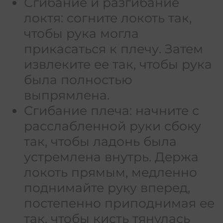
Сгибание и разгибание
локтя: согните локоть так,
чтобы рука могла
прикасаться к плечу. Затем
извлеките ее так, чтобы рука
была полностью
выпрямлена.
Сгибание плеча: начните с
расслабленной руки сбоку
так, чтобы ладонь была
устремлена внутрь. Держа
локоть прямым, медленно
поднимайте руку вперед,
постепенно приподнимая ее
так, чтобы кисть тянулась