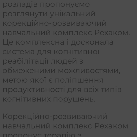
розладів пропонуємо
розглянути унікальний
корекційно-розвиваючий
навчальний комплекс Рехаком.
Це комплексна і досконала
система для когнітивної
реабілітації людей з
обмеженими можливостями,
метою якої є поліпшення
продуктивності для всіх типів
когнітивних порушень.
Корекційно-розвиваючий
навчальний комплекс Рехаком
пропонує терапію з