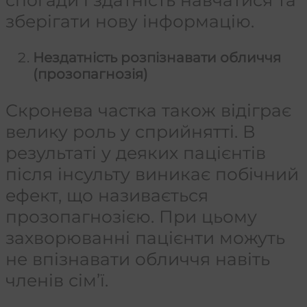
зберігати нову інформацію.
Нездатність розпізнавати обличчя
(прозопагнозія)
Скронева частка також відіграє
велику роль у сприйнятті. В
результаті у деяких пацієнтів
після інсульту виникає побічний
ефект, що називається
прозопагнозією. При цьому
захворюванні пацієнти можуть
не впізнавати обличчя навіть
членів сім’ї.