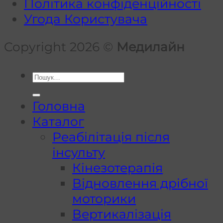
Політика конфіденційності
Угода Користувача
Copyright 2026 ©
Медилайн
Шукати:
Головна
Каталог
Реабілітація після
інсульту
Кінезотерапія
Відновлення дрібної
моторики
Вертикалізація