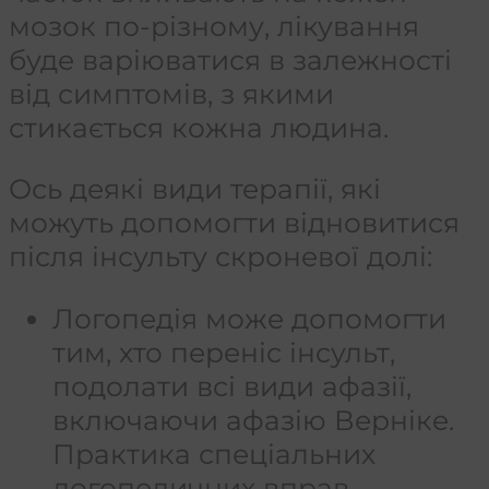
мозок по-різному, лікування
буде варіюватися в залежності
від симптомів, з якими
стикається кожна людина.
Ось деякі види терапії, які
можуть допомогти відновитися
після інсульту скроневої долі:
Логопедія може допомогти
тим, хто переніс інсульт,
подолати всі види афазії,
включаючи афазію Верніке.
Практика спеціальних
логопедичних вправ