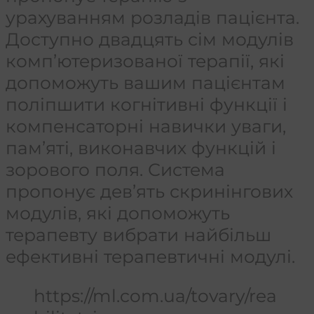
урахуванням розладів пацієнта.
Доступно двадцять сім модулів
комп’ютеризованої терапії, які
допоможуть вашим пацієнтам
поліпшити когнітивні функції і
компенсаторні навички уваги,
пам’яті, виконавчих функцій і
зорового поля. Система
пропонує дев’ять скринінгових
модулів, які допоможуть
терапевту вибрати найбільш
ефективні терапевтичні модулі.
https://ml.com.ua/tovary/rea