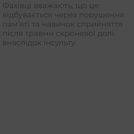
Фахівці вважають, що це
відбувається через порушення
пам’яті та навичок сприйняття
після травми скроневої долі
внаслідок інсульту.