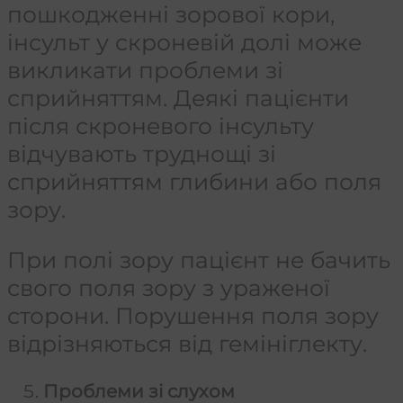
пошкодженні зорової кори,
інсульт у скроневій долі може
викликати проблеми зі
сприйняттям. Деякі пацієнти
після скроневого інсульту
відчувають труднощі зі
сприйняттям глибини або поля
зору.
При полі зору пацієнт не бачить
свого поля зору з ураженої
сторони. Порушення поля зору
відрізняються від гемініглекту.
Проблеми зі слухом