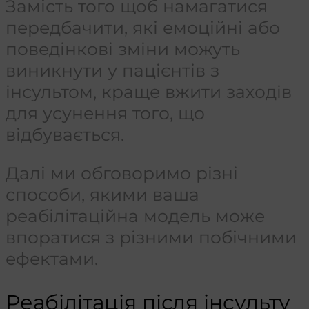
Замість того щоб намагатися
передбачити, які емоційні або
поведінкові зміни можуть
виникнути у пацієнтів з
інсультом, краще вжити заходів
для усунення того, що
відбувається.
Далі ми обговоримо різні
способи, якими ваша
реабілітаційна модель може
впоратися з різними побічними
ефектами.
Реабілітація після інсульту