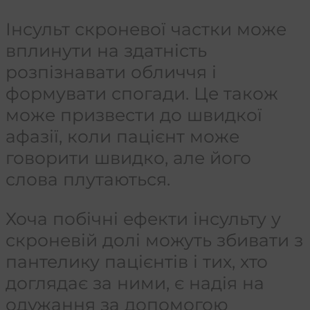
Інсульт скроневої частки може
вплинути на здатність
розпізнавати обличчя і
формувати спогади. Це також
може призвести до швидкої
афазії, коли пацієнт може
говорити швидко, але його
слова плутаються.
Хоча побічні ефекти інсульту у
скроневій долі можуть збивати з
пантелику пацієнтів і тих, хто
доглядає за ними, є надія на
одужання за допомогою