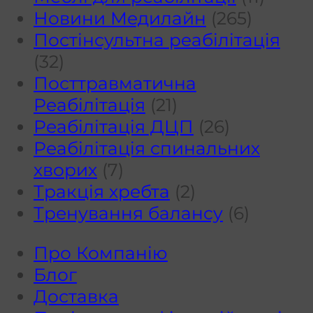
ДЦП
Новини Медилайн
(265)
Постінсультна реабілітація
(32)
Посттравматична
Реабілітація
(21)
Реабілітація ДЦП
(26)
Реабілітація спинальних
хворих
(7)
Тракція хребта
(2)
Тренування балансу
(6)
Про Компанію
Блог
Доставка