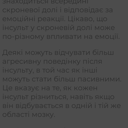
знаходиться всередині
скроневої долі і відповідає за
емоційні реакції. Цікаво, що
інсульт у скроневій долі може
по-різному впливати на емоції.
Деякі можуть відчувати більш
агресивну поведінку після
інсульту, в той час як інші
можуть стати більш пасивними.
Це вказує на те, як кожен
інсульт різниться, навіть якщо
він відбувається в одній і тій же
області мозку.