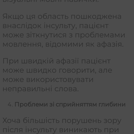
Якщо ця область пошкоджена
внаслідок інсульту, пацієнт
може зіткнутися з проблемами
мовлення, відомими як афазія.
При швидкій афазії пацієнт
може швидко говорити, але
може використовувати
неправильні слова.
Проблеми зі сприйняттям глибини
Хоча більшість порушень зору
після інсульту виникають при