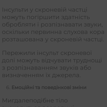
Інсульти у скроневій частці
можуть погіршити здатність
обробляти і розпізнавати звуки,
оскільки первинна слухова кора
розташована у скроневій частці.
Пережили інсульт скроневої
долі можуть відчувати труднощі
з розпізнаванням звуків або
визначенням їх джерела.
Емоційні та поведінкові зміни
Мигдалеподібне тіло