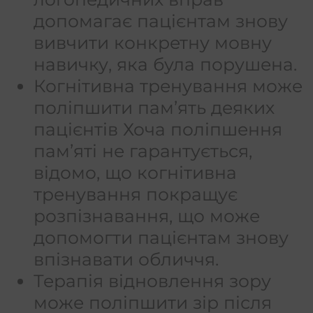
допомагає пацієнтам знову
вивчити конкретну мовну
навичку, яка була порушена.
Когнітивна тренування може
поліпшити пам’ять деяких
пацієнтів Хоча поліпшення
пам’яті не гарантується,
відомо, що когнітивна
тренування покращує
розпізнавання, що може
допомогти пацієнтам знову
впізнавати обличчя.
Терапія відновлення зору
може поліпшити зір після