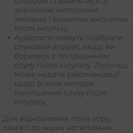
способів справлятися зі
значними життєвими
змінами і важкими емоціями
після інсульту.
Аудіологи можуть підібрати
слуховий апарат, якщо ви
боретеся з погіршенням
слуху після інсульту. Логопед
може надати рекомендації
щодо різних методів
поліпшення слуху після
інсульту.
Для відновлення поля зору,
пам’яті та інших когнітивних