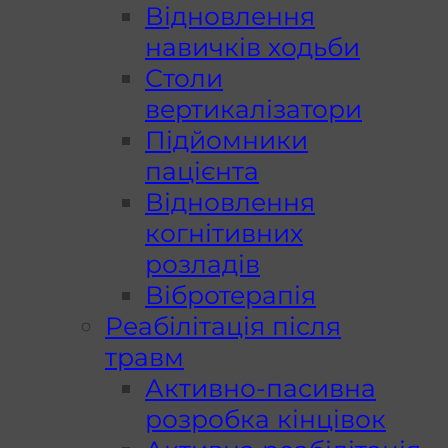
Відновлення
навичків ходьби
Столи
вертикалізатори
Підйомники
пацієнта
Відновлення
когнітивних
розладів
Вібротерапія
Реабілітація після
травм
Активно-пасивна
розробка кінцівок