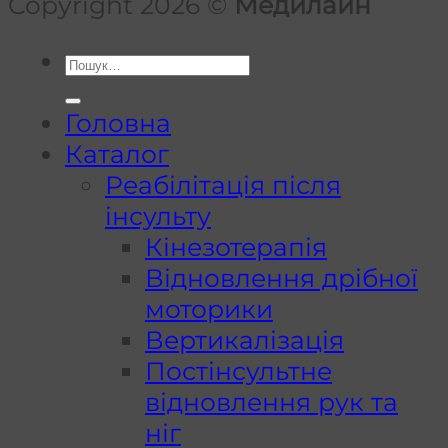
Copyright 2026 ©
Медилайн
Шукати:
Головна
Каталог
Реабілітація після
інсульту
Кінезотерапія
Відновлення дрібної
моторики
Вертикалізація
Постінсультне
відновлення рук та
ніг