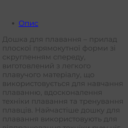
Опис
Дошка для плавання – прилад
плоскої прямокутної форми зі
скругленням спереду,
виготовлений з легкого
плавучого матеріалу, що
використовується для навчання
плаванню, вдосконалення
техніки плавання та тренування
плавців. Найчастіше дошку для
плавання використовують для
відпрацювання техніки руху ніг.