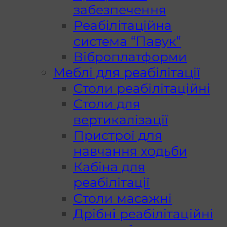
забезпечення
Реабілітаційна
система “Павук”
Віброплатформи
Меблі для реабілітації
Столи реабілітаційні
Столи для
вертикалізації
Пристрої для
навчання ходьби
Кабіна для
реабілітації
Столи масажні
Дрібні реабілітаційні