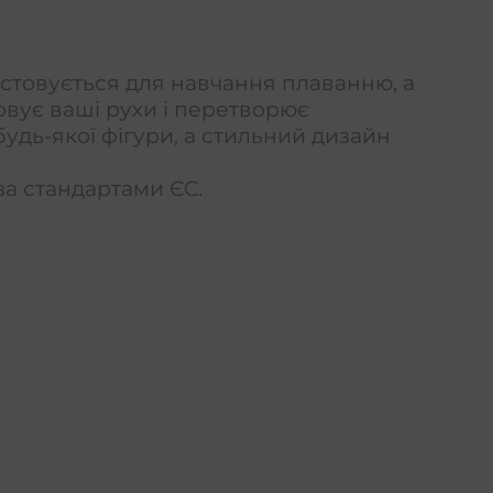
истовується для навчання плаванню, а
овує ваші рухи і перетворює
будь-якої фігури, а стильний дизайн
за стандартами ЄC.