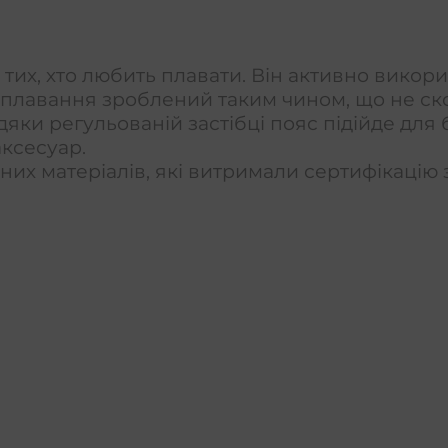
тих, хто любить плавати. Він активно викор
 плавання зроблений таким чином, що не ск
яки регульованій застібці пояс підійде для 
ксесуар.
их матеріалів, які витримали сертифікацію 