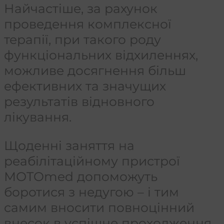
Найчастіше, за рахунок
проведення комплексної
терапії, при такого роду
функціональних відхиленнях,
можливе досягнення більш
ефективних та значущих
результатів відновного
лікування.
Щоденні заняття на
реабілітаційному пристрої
МОTOmed допоможуть
боротися з недугою – і тим
самим вносити повноцінний
внесок в успішне проходження