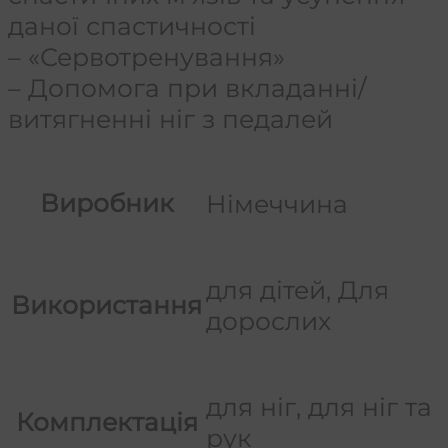
даної спастичності
– «Сервотренування»
– Допомога при вкладанні/
витягненні ніг з педалей
Виробник
Німеччина
для дітей, Для
Використання
дорослих
для ніг, для ніг та
Комплектація
рук