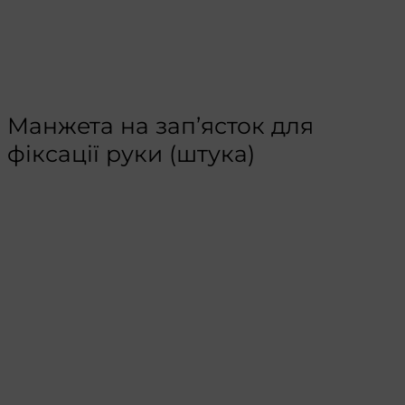
Манжета на зап’ясток для
фіксації руки (штука)