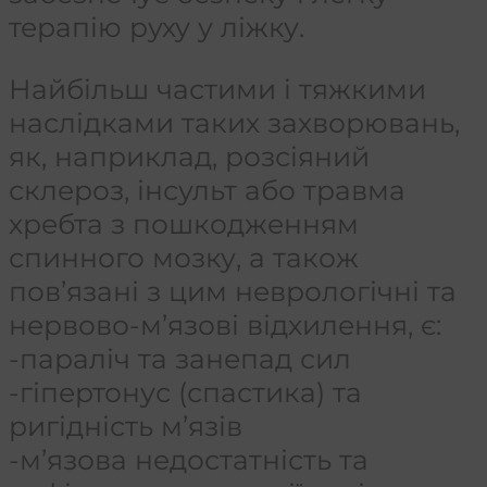
терапію руху у ліжку.
Найбільш частими і тяжкими
наслідками таких захворювань,
як, наприклад, розсіяний
склероз, інсульт або травма
хребта з пошкодженням
спинного мозку, а також
пов’язані з цим неврологічні та
нервово-м’язові відхилення, є:
-параліч та занепад сил
-гіпертонус (спастика) та
ригідність м’язів
-м’язова недостатність та