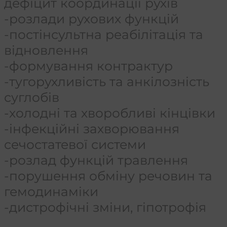
дефіцит координації рухів
-розлади рухових функцій
-постінсультна реабілітація та
відновлення
-формування контрактур
-тугорухливість та анкілозність
суглобів
-холодні та хворобливі кінцівки
-інфекційні захворювання
сечостатевої системи
-розлад функцій травлення
-порушення обміну речовин та
гемодинаміки
-дистрофічні зміни, гіпотрофія