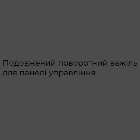
Подовжений поворотний важіль
для панелі управління