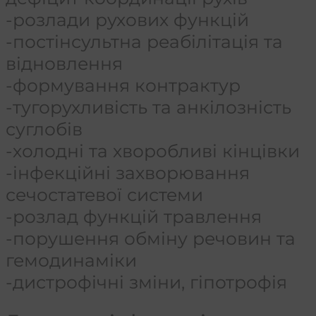
-розлади рухових функцій
-постінсультна реабілітація та
відновлення
-формування контрактур
-тугорухливість та анкілозність
суглобів
-холодні та хворобливі кінцівки
-інфекційні захворювання
сечостатевої системи
-розлад функцій травлення
-порушення обміну речовин та
гемодинаміки
-дистрофічні зміни, гіпотрофія