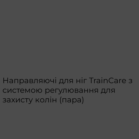
Направляючі для ніг TrainCare з
системою регулювання для
захисту колін (пара)