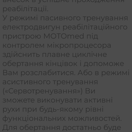
реабілітації.
У режимі пасивного тренування
електродвигун реабілітаційного
пристрою MOTOmed під
контролем мікропроцесора
здійснить плавне циклічне
обертання кінцівок і допоможе
Вам розслабитися. Або в режимі
асистивного тренування
(«Сервотренування») Ви
зможете виконувати активні
рухи при будь-якому рівні
функціональних можливостей.
Для обертання достатньо буде