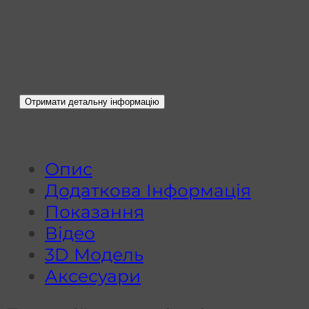
Опис
Додаткова Інформація
Показання
Відео
3D Модель
Аксесуари