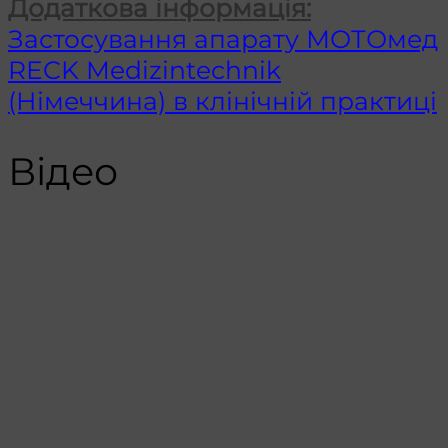
Додаткова інформація:
Застосування апарату МОТОмед
RECK Medizintechnik
(Німеччина) в клінічній практиці
Відео