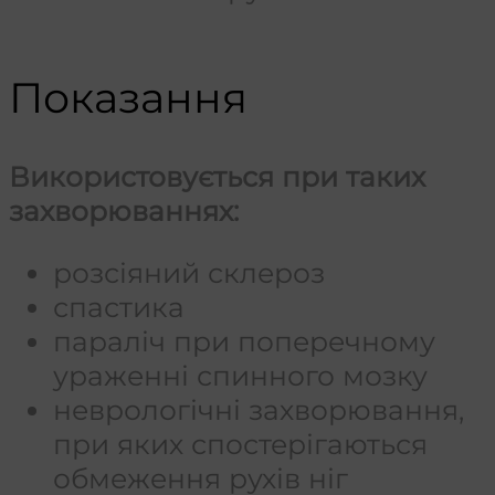
Показання
Використовується при таких
захворюваннях:
розсіяний склероз
спастика
параліч при поперечному
ураженні спинного мозку
неврологічні захворювання,
при яких спостерігаються
обмеження рухів ніг