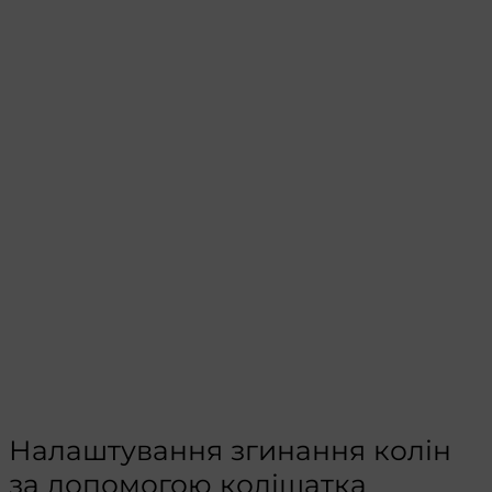
Налаштування згинання колін
за допомогою коліщатка