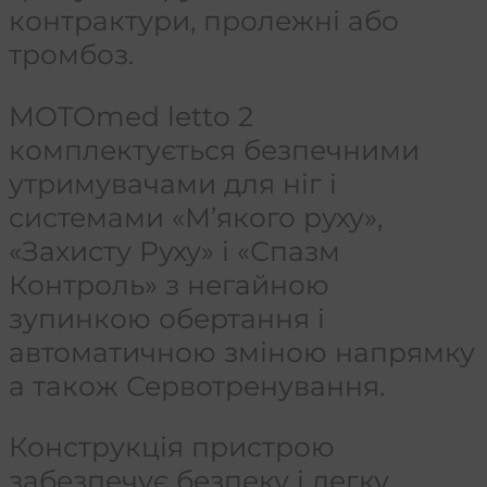
контрактури, пролежні або
тромбоз.
MOTOmed letto 2
комплектується безпечними
утримувачами для ніг і
системами «М’якого руху»,
«Захисту Руху» і «Спазм
Контроль» з негайною
зупинкою обертання і
автоматичною зміною напрямку
а також Сервотренування.
Конструкція пристрою
забезпечує безпеку і легку