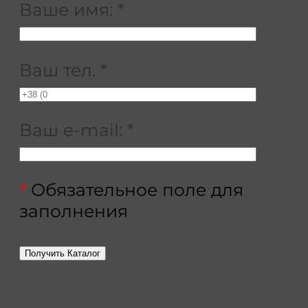
Ваше имя:
*
Ваш тел.
*
Ваш e-mail:
*
*
Обязательное поле для
заполнения