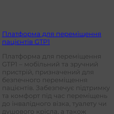
Платформа для переміщення
пацієнтів GTP1
Платформа для переміщення
GTP1 – мобільний та зручний
пристрій, призначений для
безпечного переміщення
пацієнтів. Забезпечує підтримку
та комфорт під час переміщень
до інвалідного візка, туалету чи
душового крісла, а також