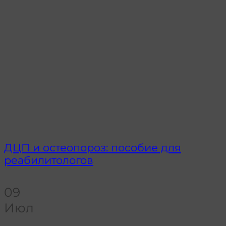
ДЦП и остеопороз: пособие для
реабилитологов
09
Июл