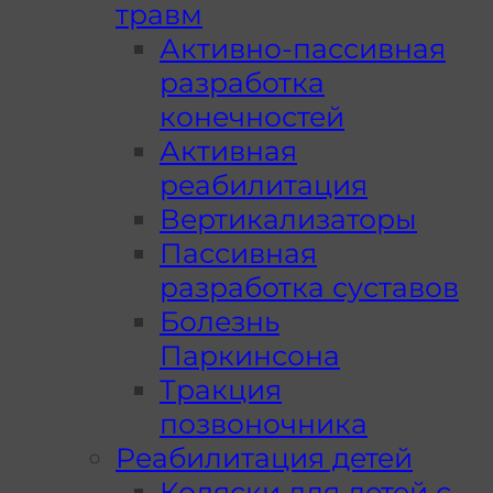
травм
Активно-пассивная
разработка
конечностей
Активная
реабилитация
Вертикализаторы
Пассивная
разработка суставов
Болезнь
Паркинсона
Тракция
позвоночника
Реабилитация детей
Коляски для детей с