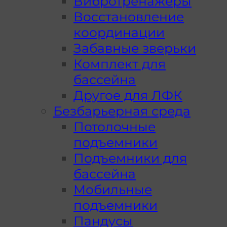
Вибротренажеры
Восстановление
координации
Забавные зверьки
Комплект для
бассейна
Другое для ЛФК
Безбарьерная среда
Потолочные
подъемники
Подъемники для
бассейна
Мобильные
подъемники
Пандусы