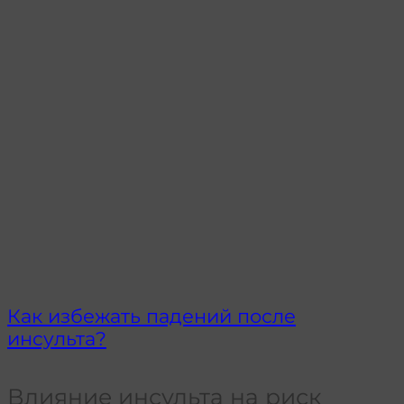
Как избежать падений после
инсульта?
Влияние инсульта на риск