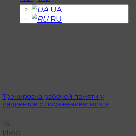
UA
RU
Тренировка рабочей памяти у
пациентов с поражением мозга
16
Июл