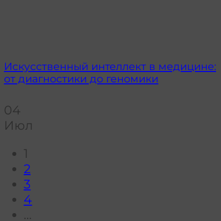
Искусственный интеллект в медицине:
от диагностики до геномики
04
Июл
1
2
3
4
…