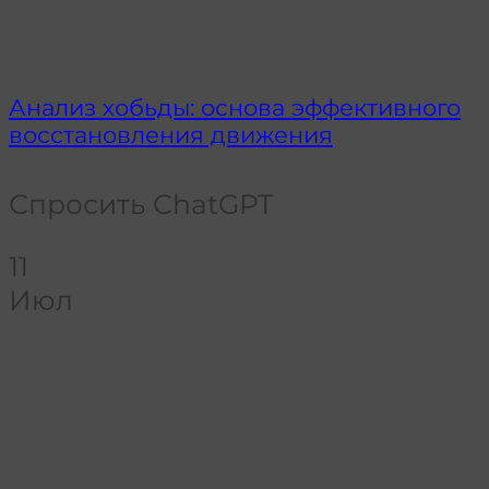
Анализ хобьды: основа эффективного
восстановления движения
Спросить ChatGPT
11
Июл