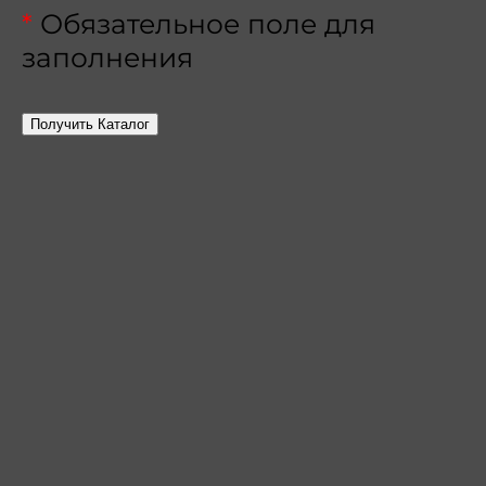
*
Обязательное поле для
заполнения