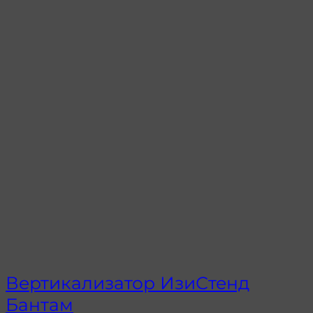
Вертикализатор ИзиСтенд
Бантам