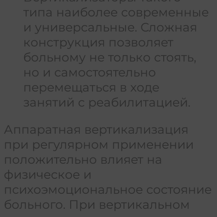
типа наиболее современные
и универсальные. Сложная
конструкция позволяет
больному не только стоять,
но и самостоятельно
перемещаться в ходе
занятий с реабилитацией.
Аппаратная вертикализация
при регулярном применении
положительно влияет на
физическое и
психоэмоциональное состояние
больного. При вертикальном