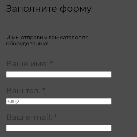
Заполните форму
И мы отправим вам каталог по
оборудованию!
Ваше имя:
*
Ваш тел.
*
Ваш e-mail:
*