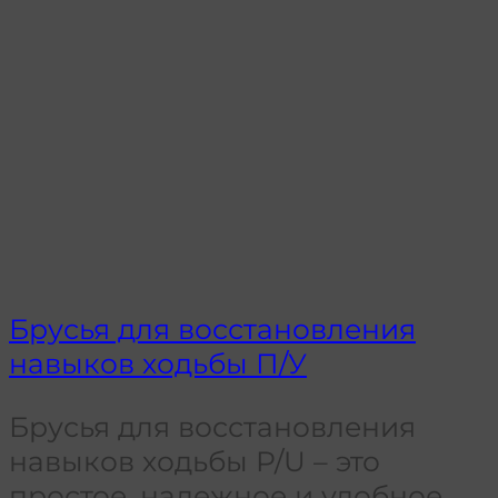
Брусья для восстановления
навыков ходьбы П/У
Брусья для восстановления
навыков ходьбы P/U – это
простое, надежное и удобное