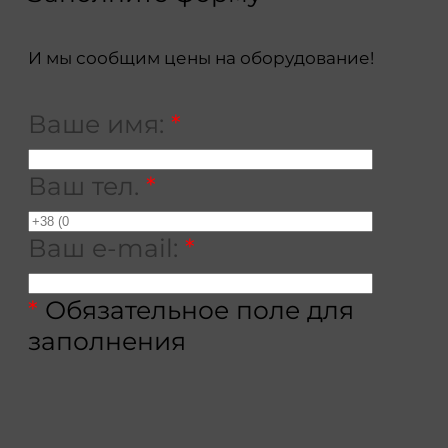
И мы сообщим цены на оборудование!
Ваше имя:
*
Ваш тел.
*
Ваш e-mail:
*
*
Обязательное поле для
заполнения