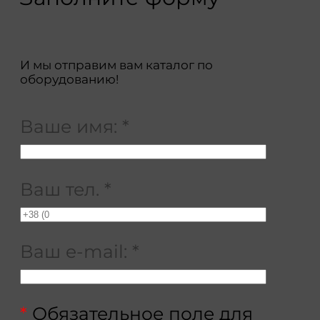
И мы отправим вам каталог по
оборудованию!
Ваше имя:
*
Ваш тел.
*
Ваш e-mail:
*
*
Обязательное поле для