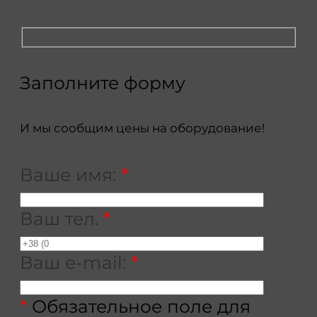
Заполните форму
И мы сообщим цены на оборудование!
Ваше имя:
*
Ваш тел.
*
Ваш e-mail:
*
*
Обязательное поле для