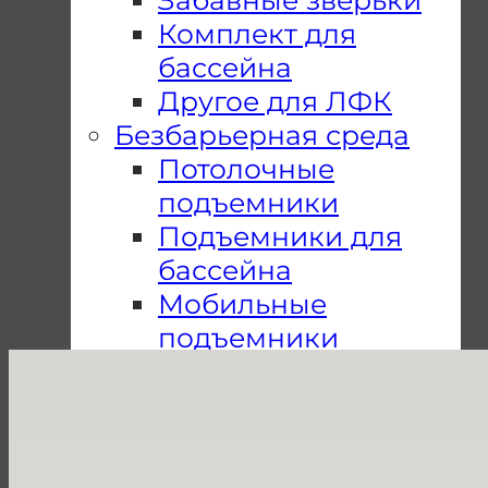
Комплект для
бассейна
Другое для ЛФК
Безбарьерная среда
Потолочные
подъемники
Подъемники для
бассейна
Мобильные
подъемники
Пандусы
Подъемные
платформы
Почему Мы