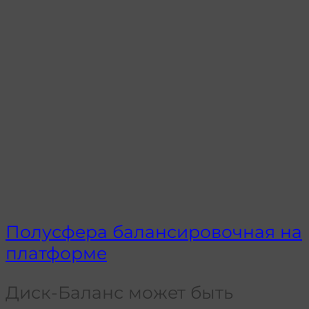
Полусфера балансировочная на
платформе
Диск-Баланс может быть