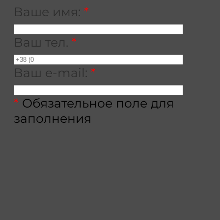
Ваше имя:
*
Ваш тел.
*
Ваш e-mail:
*
*
Обязательное поле для
заполнения