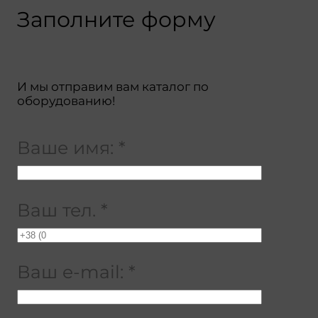
Заполните форму
И мы отправим вам каталог по
оборудованию!
Ваше имя:
*
Ваш тел.
*
Ваш e-mail:
*