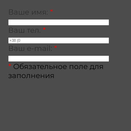
Ваше имя:
*
Ваш тел.
*
Ваш e-mail:
*
*
Обязательное поле для
заполнения