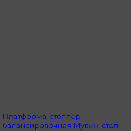
Платформа-степпер
балансировочная Мувин-степ