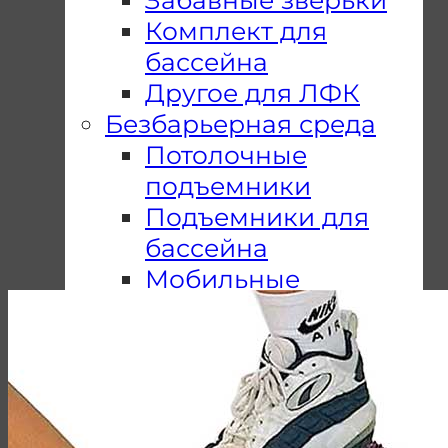
Комплект для
бассейна
Другое для ЛФК
Безбарьерная среда
Потолочные
подъемники
Подъемники для
бассейна
Мобильные
подъемники
Пандусы
Подъемные
платформы
Почему Мы