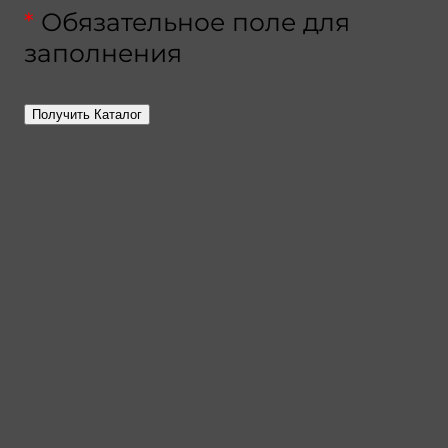
*
Обязательное поле для
заполнения