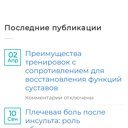
Последние публикации
Преимущества
02
Апр
тренировок с
сопротивлением для
восстановления функций
суставов
к
Комментарии
отключены
записи
Плечевая боль после
10
Преимущества
Сен
инсульта: роль
тренировок