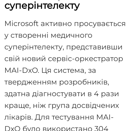
суперінтелекту
Microsoft активно просувається
у створенні медичного
суперінтелекту, представивши
свій новий сервіс-оркестратор
MAI-DxO
.
Ця система, за
твердженням розробників,
здатна діагностувати в 4 рази
краще, ніж група досвідчених
лікарів
.
Для тестування MAI-
DxO було використано 304