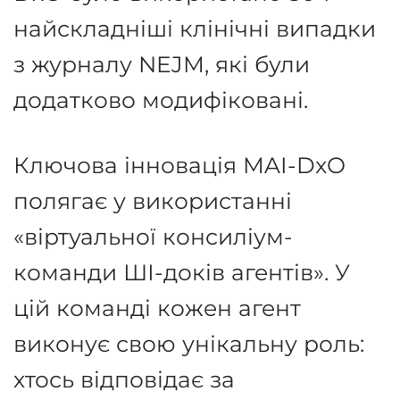
найскладніші клінічні випадки
з журналу NEJM, які були
додатково модифіковані
.
Ключова інновація MAI-DxO
полягає у використанні
«віртуальної консиліум-
команди ШІ-доків агентів»
.
У
цій команді кожен агент
виконує свою унікальну роль:
хтось відповідає за