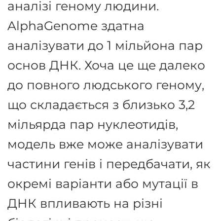
аналізі геному людини.
AlphaGenome здатна
аналізувати до 1 мільйона пар
основ ДНК. Хоча це ще далеко
до повного людського геному,
що складається з близько 3,2
мільярда пар нуклеотидів,
модель вже може аналізувати
частини генів і передбачати, як
окремі варіанти або мутації в
ДНК впливають на різні