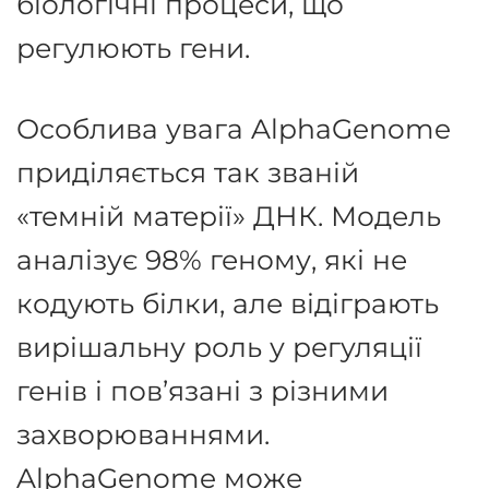
біологічні процеси, що
регулюють гени.
Особлива увага AlphaGenome
приділяється так званій
«темній матерії» ДНК. Модель
аналізує 98% геному, які не
кодують білки, але відіграють
вирішальну роль у регуляції
генів і пов’язані з різними
захворюваннями.
AlphaGenome може