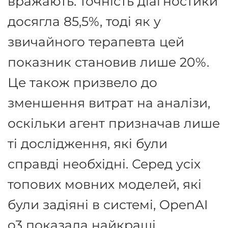
вражають: точність діагностики
досягла 85,5%, тоді як у
звичайного терапевта цей
показник становив лише 20%
.
Це також призвело до
зменшення витрат на аналізи,
оскільки агент призначав лише
ті дослідження, які були
справді необхідні
.
Серед усіх
топових мовних моделей, які
були задіяні в системі, OpenAI
o3 показала найкращі