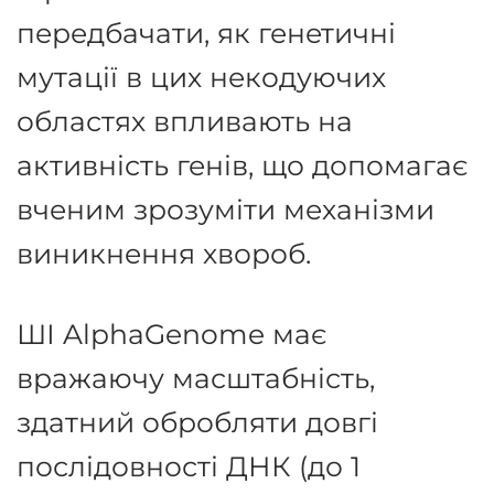
передбачати, як генетичні
мутації в цих некодуючих
областях впливають на
активність генів, що допомагає
вченим зрозуміти механізми
виникнення хвороб.
ШІ AlphaGenome має
вражаючу масштабність,
здатний обробляти довгі
послідовності ДНК (до 1