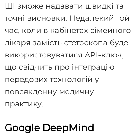
ШІ зможе надавати швидкі та
точні висновки
.
Недалекий той
час, коли в кабінетах сімейного
лікаря замість стетоскопа буде
використовуватися API-ключ,
що свідчить про інтеграцію
передових технологій у
повсякденну медичну
практику
.
Google DeepMind