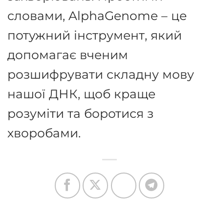
словами, AlphaGenome – це
потужний інструмент, який
допомагає вченим
розшифрувати складну мову
нашої ДНК, щоб краще
розуміти та боротися з
хворобами.