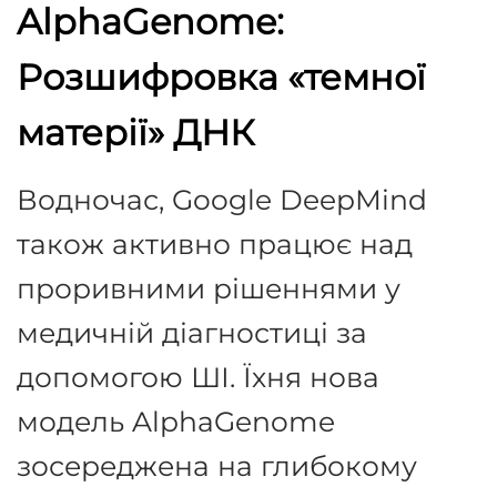
AlphaGenome:
Розшифровка «темної
матерії» ДНК
Водночас, Google DeepMind
також активно працює над
проривними рішеннями у
медичній діагностиці за
допомогою ШІ. Їхня нова
модель AlphaGenome
зосереджена на глибокому