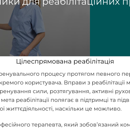
ики для реабілітаційних 
Цілеспрямована реабілітація
тренувального процесу протягом певного пер
ремого користувача. Вправи з реабілітації м
 тренування сили, розтягування, активні рух
ру мета реабілітації полягає в підтримці та 
ї життєдіяльності, наскільки це можливо.
офесійного терапевта, який зобов’язаний ко