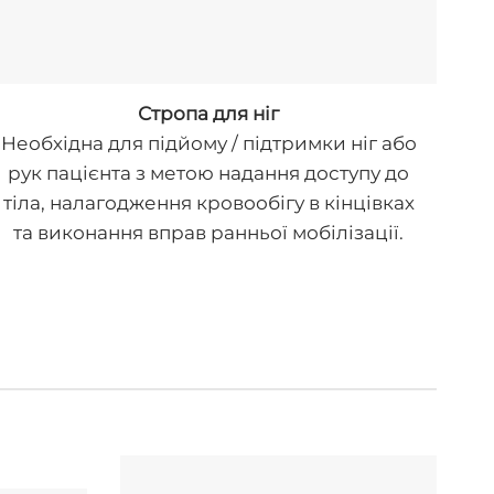
Стропа для ніг
Необхідна для підйому / підтримки ніг або
рук пацієнта з метою надання доступу до
тіла, налагодження кровообігу в кінцівках
та виконання вправ ранньої мобілізації.