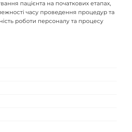
ування пацієнта на початкових етапах,
лежності часу проведення процедур та
ивність роботи персоналу та процесу