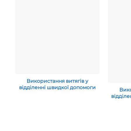
Використання витягів у
відділенні швидкої допомоги
Вико
відділе