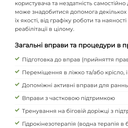
користувача та нездатність самостійно 
може знадобитися допомога декількох 
їх якості, від графіку роботи та наяно
реабілітації в цілому.
Загальні вправи та процедури в пр
Підготовка до вправ (прийняття пр
Переміщення в ліжко та/або крісло, і
Допоміжні активні вправи для ранньо
Вправи з частковою підтримкою
Тренування на біговій доріжці з під
Гідрокінезотерапія (водна терапія в 