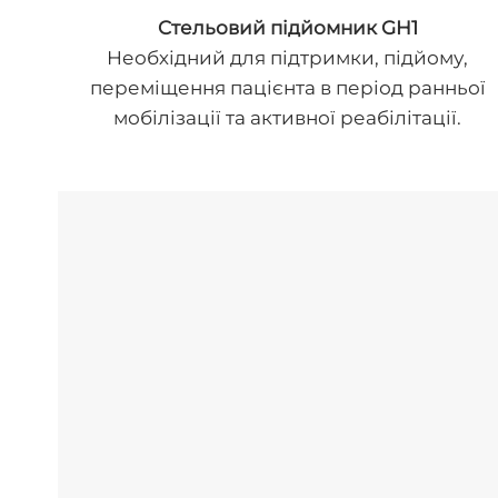
Cтельовий підйомник GH1
Необхідний для підтримки, підйому,
переміщення пацієнта в період ранньої
мобілізації та активної реабілітації.