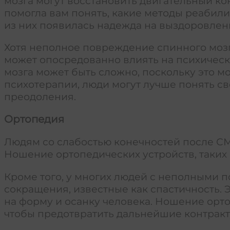
мозга могут восстановить двигательный кон
помогла вам понять, какие методы реабил
из них появилась надежда на выздоровлен
Хотя неполное повреждение спинного моз
может опосредованно влиять на психическ
мозга может быть сложно, поскольку это м
психотерапии, люди могут лучше понять с
преодоления.
Ортопедия
Людям со слабостью конечностей после С
Ношение ортопедических устройств, таких
Кроме того, у многих людей с неполными
сокращения, известные как спастичность.
на форму и осанку человека. Ношение орт
чтобы предотвратить дальнейшие контракт