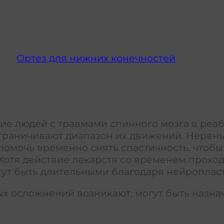
Ортез для нижних конечностей
стие людей с травмами спинного мозга в ре
аничивают диапазон их движений. Нервные
 помочь временно снять спастичность, чтоб
Хотя действие лекарств со временем проход
гут быть длительными благодаря нейроплас
ных осложнений возникают, могут быть наз