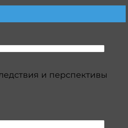
следствия и перспективы