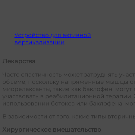
Устройство для активной
вертикализации
Лекарства
Часто спастичность может затруднять уча
объеме, поскольку напряженные мышцы огр
миорелаксанты, такие как баклофен, могут
участвовать в реабилитационной терапии. 
использовании ботокса или баклофена, мо
В зависимости от того, какие типы вторич
Хирургическое вмешательство