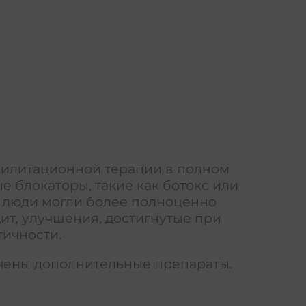
абилитационной терапии в полном
 блокаторы, такие как ботокс или
ы люди могли более полноценно
ит, улучшения, достигнутые при
тичности.
начены дополнительные препараты.