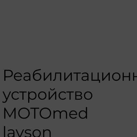
Реабилитацион
устройство
MOTOmed
layson