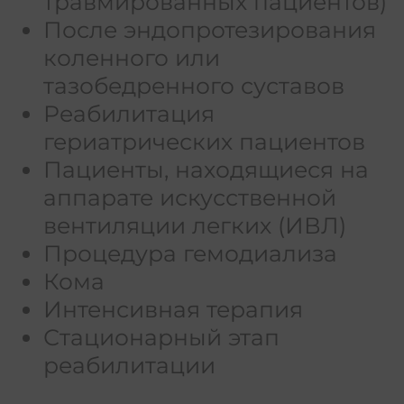
травмированных пациентов)
После эндопротезирования
коленного или
тазобедренного суставов
Реабилитация
гериатрических пациентов
Пациенты, находящиеся на
аппарате искусственной
вентиляции легких (ИВЛ)
Процедура гемодиализа
Кома
Интенсивная терапия
Стационарный этап
реабилитации