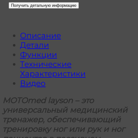
Описание
Детали
Функции
Технические
Характеристики
Видео
MOTOmed layson – это
универсальный медицинский
тренажер, обеспечивающий
тренировку ног или рук и ног