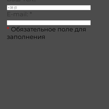
E-mail:
*
*
Обязательное поле для
заполнения