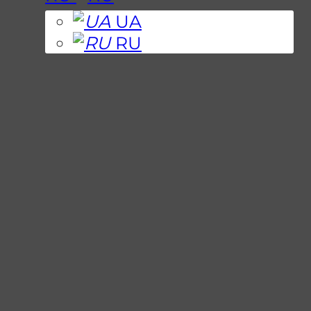
UA
RU