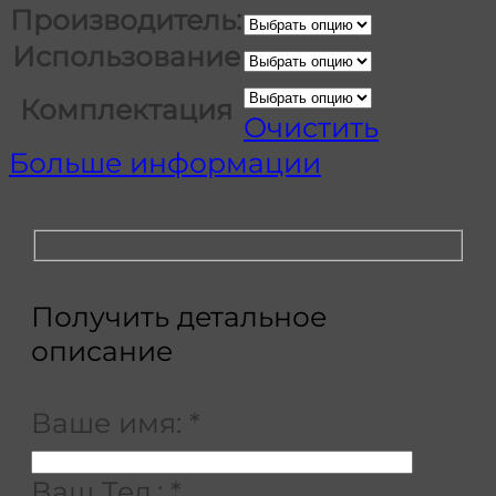
Производитель:
Использование
Комплектация
Очистить
Больше информации
Получить детальное
описание
Ваше имя:
*
Ваш Тел.:
*