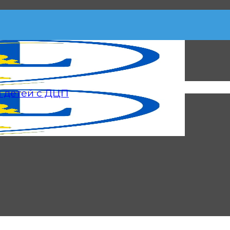
я детей с ДЦП