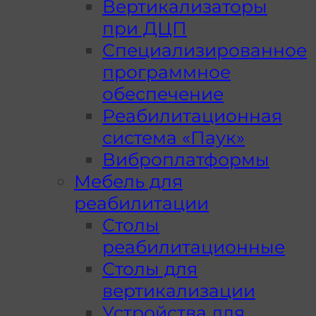
Вертикализаторы
при ДЦП
Специализированное
программное
обеспечение
Реабилитационная
система «Паук»
Виброплатформы
Мебель для
реабилитации
Столы
реабилитационные
Столы для
вертикализации
Устройства для