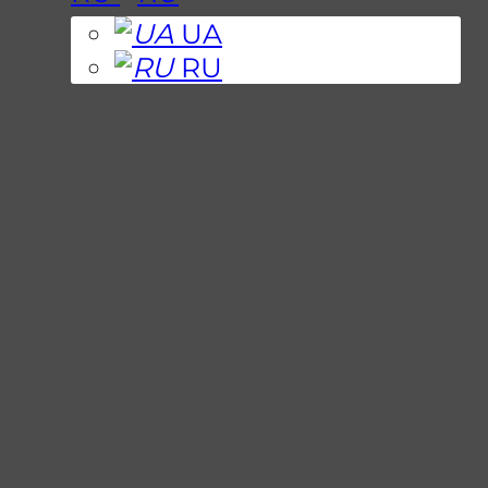
UA
RU