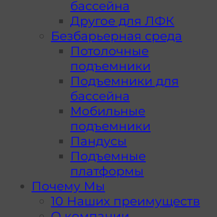
бассейна
Другое для ЛФК
Безбарьерная среда
Потолочные
подъемники
Подъемники для
бассейна
Мобильные
подъемники
Пандусы
Подъемные
платформы
Почему Мы
10 Наших преимуществ
О компании