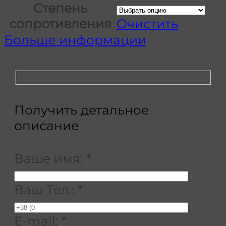
Степень
сопротивления
Очистить
Больше информации
Получить детальное
описание
Ваше имя:
*
Ваш Тел.:
*
E-mail:
*