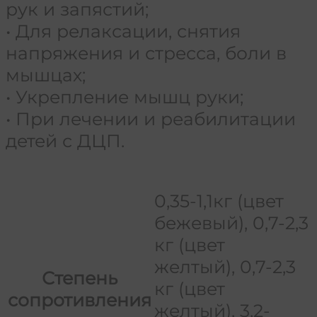
рук и запястий;
• Для релаксации, снятия
напряжения и стресса, боли в
мышцах;
• Укрепление мышц руки;
• При лечении и реабилитации
детей с ДЦП.
0,35-1,1кг (цвет
бежевый), 0,7-2,3
кг (цвет
желтый), 0,7-2,3
Степень
кг (цвет
сопротивления
желтый), 3,2-