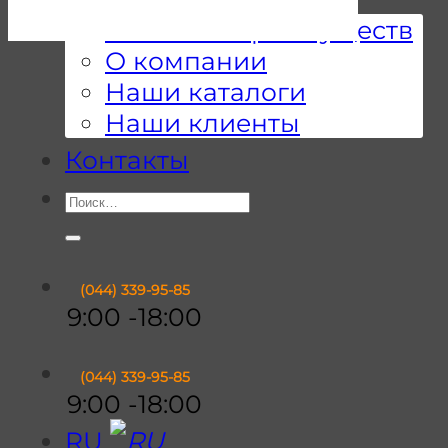
10 Наших преимуществ
О компании
Наши каталоги
Наши клиенты
Контакты
Искать:
(044)
339-95-85
9:00 -18:00
(044)
339-95-85
9:00 -18:00
RU