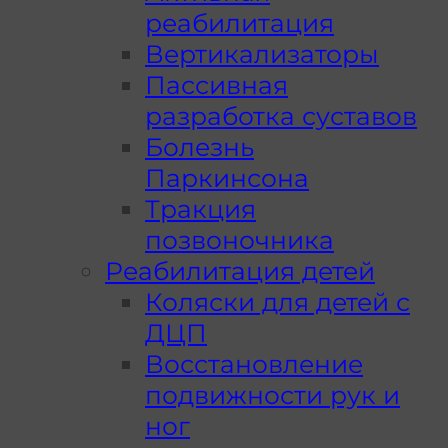
реабилитация
Вертикализаторы
Пассивная
разработка суставов
Болезнь
Паркинсона
Тракция
позвоночника
Реабилитация детей
Коляски для детей с
ДЦП
Восстановление
подвижности рук и
ног