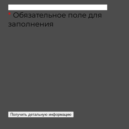
*
Обязательное поле для
заполнения