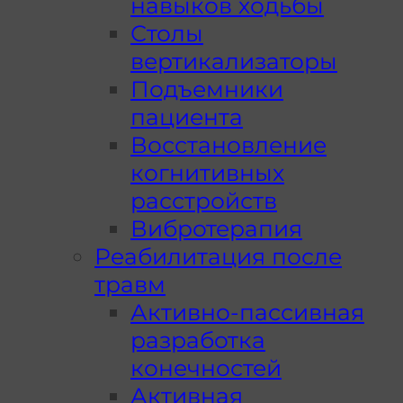
навыков ходьбы
Столы
вертикализаторы
Подъемники
пациента
Восстановление
когнитивных
расстройств
Вибротерапия
Реабилитация после
травм
Активно-пассивная
разработка
конечностей
Активная