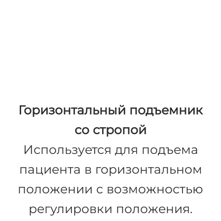
в горизонтальном
положении, переместить и
выполнить смену
постельного белья.