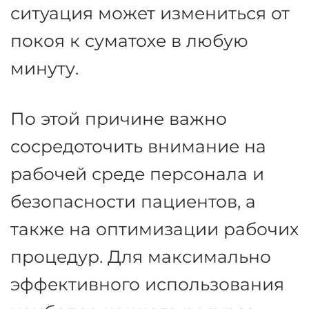
Использование подъемников в
отделении скорой помощи
В отделениях экстренной
медицинской помощи
сотрудники часто сталкиваются
с непредсказуемыми
рабочими ситуациями, когда
ситуация может измениться от
покоя к суматохе в любую
минуту.