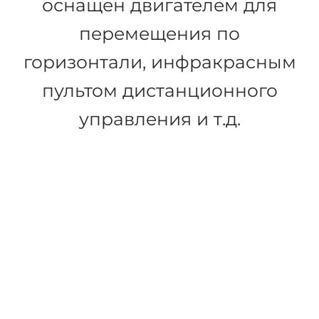
Потолочный подъемник GH3
Подъемник модульного типа.
Опционально может быть
оснащен двигателем для
перемещения по
горизонтали, инфракрасным
пультом дистанционного
управления и т.д.