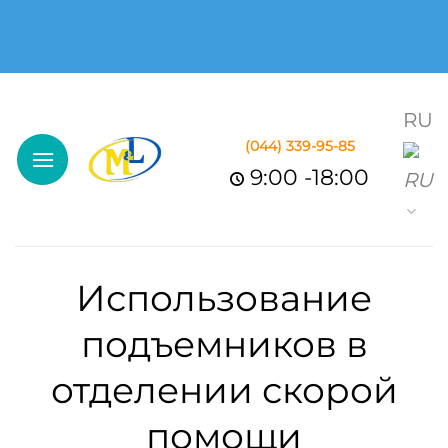
Skip
ВСЕ ДЛЯ РЕАБИЛИТАЦИИ
to
content
RU
(044)
339-95-85
9:00 -18:00
Использование
подъемников в
отделении скорой
помощи