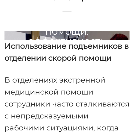
Подъемники в
отделении
скорой
помощи:
эффективность
и
безопасность