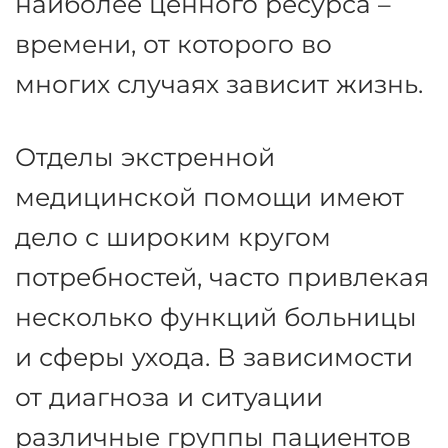
По этой причине важно
сосредоточить внимание на
рабочей среде персонала и
безопасности пациентов, а
также на оптимизации рабочих
процедур. Для максимально
эффективного использования
наиболее ценного ресурса –
времени, от которого во
многих случаях зависит жизнь.