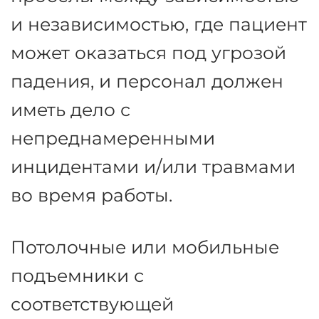
гигиена в отделениях скорой
помощи
При перемещении пациентов,
в период до выписки,
неизбежно будут возникать
пробелы между зависимостью
и независимостью, где пациент
может оказаться под угрозой
падения, и персонал должен
иметь дело с