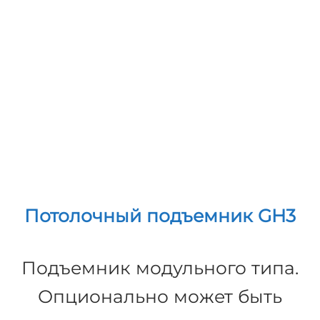
стол, проводить
гигиенические процедуры
или выполнять другие
задачи.