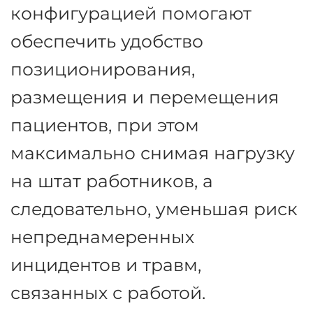
непреднамеренными
инцидентами и/или травмами
во время работы.
Потолочные или мобильные
подъемники с
соответствующей
конфигурацией помогают
обеспечить удобство
позиционирования,
размещения и перемещения