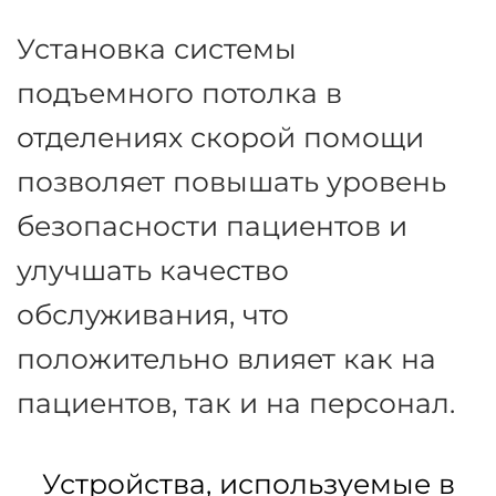
пациентов, при этом
максимально снимая нагрузку
на штат работников, а
следовательно, уменьшая риск
непреднамеренных
инцидентов и травм,
связанных с работой.
Установка системы
подъемного потолка в
отделениях скорой помощи
позволяет повышать уровень