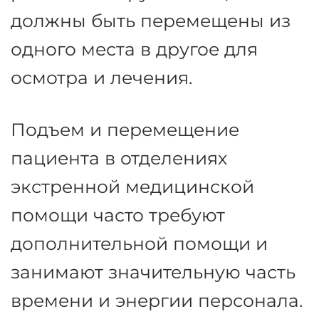
Отделы экстренной
медицинской помощи имеют
дело с широким кругом
потребностей, часто привлекая
несколько функций больницы
и сферы ухода. В зависимости
от диагноза и ситуации
различные группы пациентов
должны быть перемещены из
одного места в другое для
осмотра и лечения.